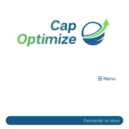
Menu
Demander un devis