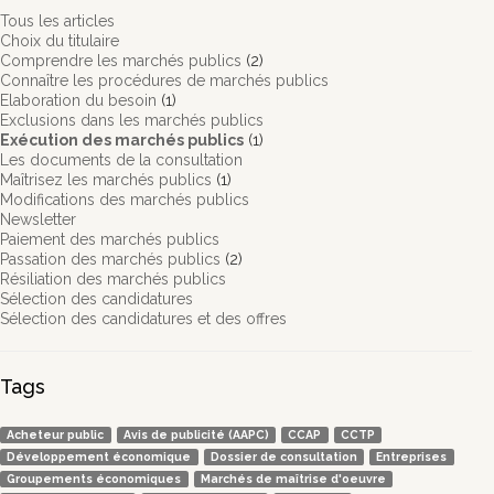
Tous les articles
Choix du titulaire
Comprendre les marchés publics
(2)
Connaître les procédures de marchés publics
Elaboration du besoin
(1)
Exclusions dans les marchés publics
Exécution des marchés publics
(1)
Les documents de la consultation
Maîtrisez les marchés publics
(1)
Modifications des marchés publics
Newsletter
Paiement des marchés publics
Passation des marchés publics
(2)
Résiliation des marchés publics
Sélection des candidatures
Sélection des candidatures et des offres
Tags
Acheteur public
Avis de publicité (AAPC)
CCAP
CCTP
Développement économique
Dossier de consultation
Entreprises
Groupements économiques
Marchés de maîtrise d'oeuvre