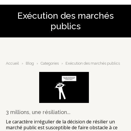
Exécution des marchés
publics
Accueil
›
Blog
›
Categories
›
Exécution des marchés publics
3 millions, une résiliation...
Le caractère irrégulier de la décision de résilier un
marché public est susceptible de faire obstacle à ce