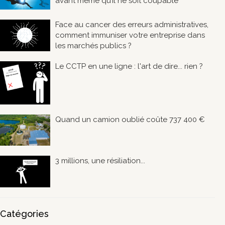
avant même qu’il ne soit coupable
Face au cancer des erreurs administratives,
comment immuniser votre entreprise dans
les marchés publics ?
Le CCTP en une ligne : l'art de dire... rien ?
Quand un camion oublié coûte 737 400 €
3 millions, une résiliation...
Catégories