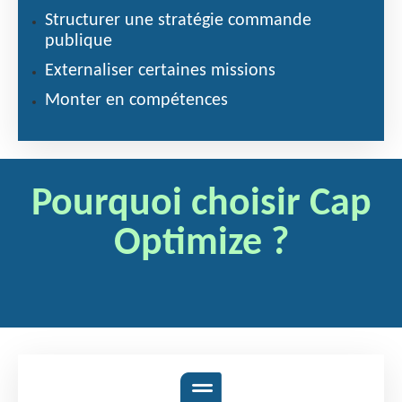
S
tructurer une stratégie commande
publique
Externaliser certaines missions
Monter en compétences
Pourquoi choisir Cap
Optimize ?