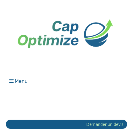
Menu
Demander un devis