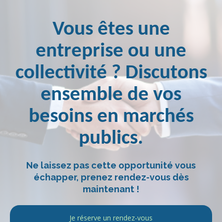
Vous êtes une
entreprise ou une
collectivité ? Discutons
ensemble de vos
besoins en marchés
publics.
Ne laissez pas cette opportunité vous
échapper, prenez rendez-vous dès
maintenant !
Je réserve un rendez-vous