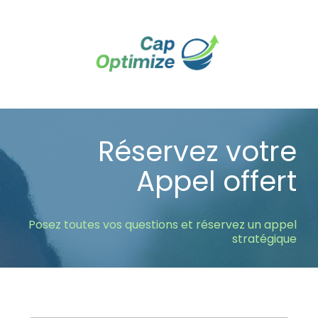
Réservez votre
Appel offert
Posez toutes vos questions et réservez un appel
stratégique